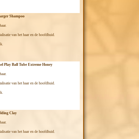
harger Shampoo
haar.
talisatie van het haar en de hoofdhuid.
k.
nel Play Ball Tube Extreme Honey
haar.
talisatie van het haar en de hoofdhuid.
k.
lding Clay
haar.
talisatie van het haar en de hoofdhuid.