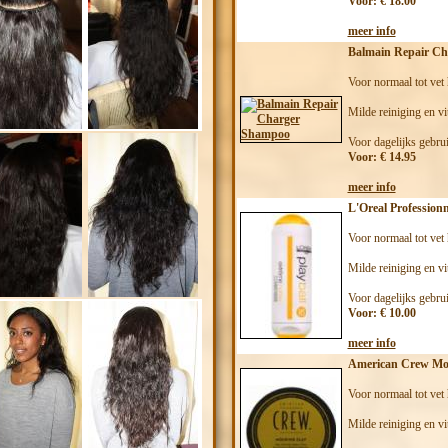
Voor: € 18.00
meer info
Balmain Repair C
Voor normaal tot vet 
Milde reiniging en vi
Voor dagelijks gebrui
Voor: € 14.95
meer info
L'Oreal Profession
Voor normaal tot vet 
Milde reiniging en vi
Voor dagelijks gebrui
Voor: € 10.00
meer info
American Crew Mo
Voor normaal tot vet 
Milde reiniging en vi